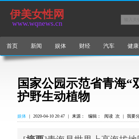
伊美女性网
www.wqnews.cn
首页
新闻
娱体
财经
汽车
健康
国家公园示范省青海“
护野生动植物
娱体
|
2020-04-10 20:47
|
来源：
编辑：
阅读
次
|
我要